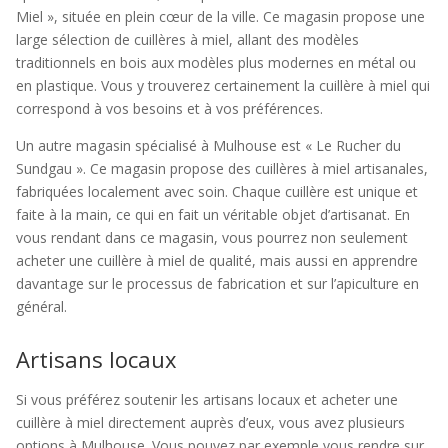
Miel », située en plein cœur de la ville. Ce magasin propose une
large sélection de cuillères à miel, allant des modèles
traditionnels en bois aux modèles plus modernes en métal ou
en plastique. Vous y trouverez certainement la cuillère à miel qui
correspond à vos besoins et à vos préférences.
Un autre magasin spécialisé à Mulhouse est « Le Rucher du
Sundgau ». Ce magasin propose des cuillères à miel artisanales,
fabriquées localement avec soin. Chaque cuillère est unique et
faite à la main, ce qui en fait un véritable objet d’artisanat. En
vous rendant dans ce magasin, vous pourrez non seulement
acheter une cuillère à miel de qualité, mais aussi en apprendre
davantage sur le processus de fabrication et sur l’apiculture en
général.
Artisans locaux
Si vous préférez soutenir les artisans locaux et acheter une
cuillère à miel directement auprès d’eux, vous avez plusieurs
options à Mulhouse. Vous pouvez par exemple vous rendre sur