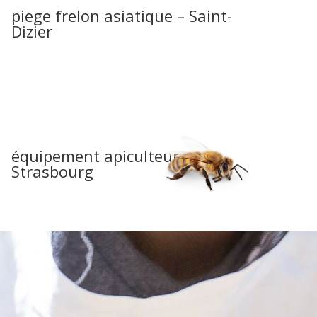
piege frelon asiatique – Saint-
Dizier
équipement apiculteur –
Strasbourg