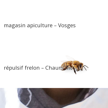
magasin apiculture – Vosges
répulsif frelon – Chaumont