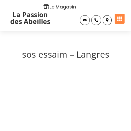
Le Magasin
La Passion

des Abeilles



sos essaim – Langres