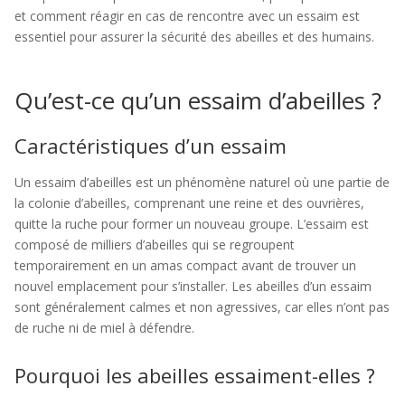
et comment réagir en cas de rencontre avec un essaim est
essentiel pour assurer la sécurité des abeilles et des humains.
Qu’est-ce qu’un essaim d’abeilles ?
Caractéristiques d’un essaim
Un essaim d’abeilles est un phénomène naturel où une partie de
la colonie d’abeilles, comprenant une reine et des ouvrières,
quitte la ruche pour former un nouveau groupe. L’essaim est
composé de milliers d’abeilles qui se regroupent
temporairement en un amas compact avant de trouver un
nouvel emplacement pour s’installer. Les abeilles d’un essaim
sont généralement calmes et non agressives, car elles n’ont pas
de ruche ni de miel à défendre.
Pourquoi les abeilles essaiment-elles ?