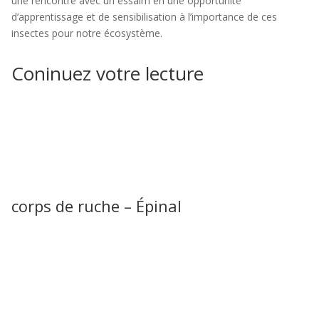
une rencontre avec un essaim en une opportunité
d’apprentissage et de sensibilisation à l’importance de ces
insectes pour notre écosystème.
Coninuez votre lecture
corps de ruche – Épinal