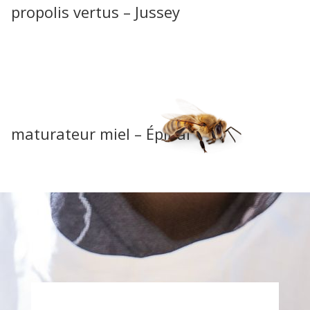
propolis vertus – Jussey
maturateur miel – Épinal