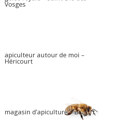
Vosges
apiculteur autour de moi –
Héricourt
magasin d’apiculture – Belfort