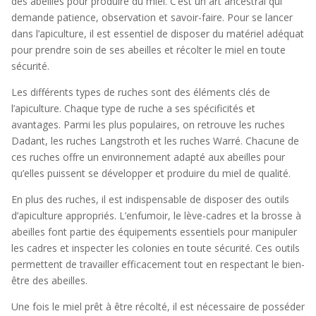
des abeilles pour produire du miel. C’est un art ancestral qui
demande patience, observation et savoir-faire. Pour se lancer
dans l’apiculture, il est essentiel de disposer du matériel adéquat
pour prendre soin de ses abeilles et récolter le miel en toute
sécurité.
Les différents types de ruches sont des éléments clés de
l’apiculture. Chaque type de ruche a ses spécificités et
avantages. Parmi les plus populaires, on retrouve les ruches
Dadant, les ruches Langstroth et les ruches Warré. Chacune de
ces ruches offre un environnement adapté aux abeilles pour
qu’elles puissent se développer et produire du miel de qualité.
En plus des ruches, il est indispensable de disposer des outils
d’apiculture appropriés. L’enfumoir, le lève-cadres et la brosse à
abeilles font partie des équipements essentiels pour manipuler
les cadres et inspecter les colonies en toute sécurité. Ces outils
permettent de travailler efficacement tout en respectant le bien-
être des abeilles.
Une fois le miel prêt à être récolté, il est nécessaire de posséder