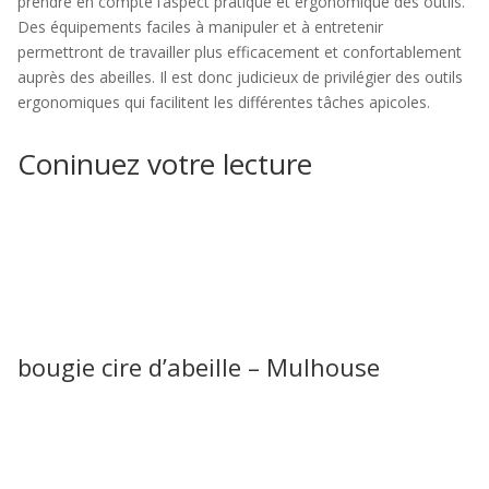
prendre en compte l’aspect pratique et ergonomique des outils.
Des équipements faciles à manipuler et à entretenir
permettront de travailler plus efficacement et confortablement
auprès des abeilles. Il est donc judicieux de privilégier des outils
ergonomiques qui facilitent les différentes tâches apicoles.
Coninuez votre lecture
bougie cire d’abeille – Mulhouse