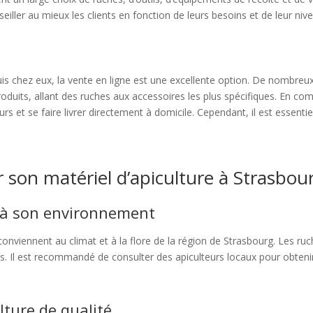
ller au mieux les clients en fonction de leurs besoins et de leur nive
uis chez eux, la vente en ligne est une excellente option. De nombreux
its, allant des ruches aux accessoires les plus spécifiques. En com
teurs et se faire livrer directement à domicile. Cependant, il est essenti
r son matériel d’apiculture à Strasbou
 à son environnement
 conviennent au climat et à la flore de la région de Strasbourg. Les ruc
es. Il est recommandé de consulter des apiculteurs locaux pour obtenir
lture de qualité