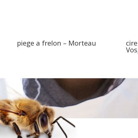
piege a frelon – Morteau
cire
Vos