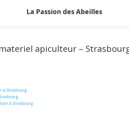
La Passion des Abeilles
materiel apiculteur – Strasbour
ur à Strasbourg
Strasbourg
lture à Strasbourg