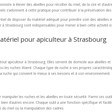
onsiste à élever des abeilles pour récolter du miel, de la cire et d’aut
s s’adonnent à cette pratique pour contribuer à la préservation des 
entiel de disposer du matériel adéquat pour prendre soin des abeilles et
ur à Strasbourg sont indispensables pour mener à bien cette activité e
atériel pour apiculteur à Strasbourg
out apiculteur à Strasbourg. Elles servent de domicile aux abeilles et
u les ruches Warré. Chaque type de ruche a ses propres caractéristiq
r la ruche qui convient le mieux à ses besoins et à son environnement.
 manipuler les ruches et les abeilles en toute sécurité. Parmi ces outil
bien d’autres encore. Chaque outil a une fonction spécifique et facilite
lte du miel ou la manipulation des cadres.