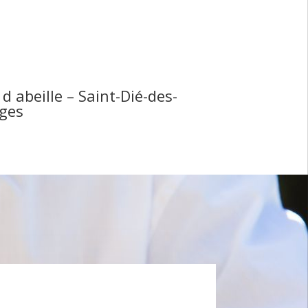
 d abeille – Saint-Dié-des-
ges