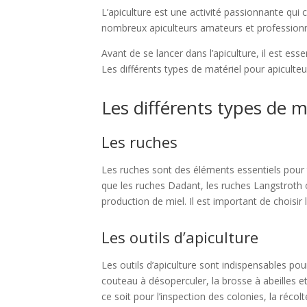
L’apiculture est une activité passionnante qui c
nombreux apiculteurs amateurs et professionnel
Avant de se lancer dans l’apiculture, il est ess
Les différents types de matériel pour apiculte
Les différents types de m
Les ruches
Les ruches sont des éléments essentiels pour t
que les ruches Dadant, les ruches Langstroth o
production de miel. Il est important de choisi
Les outils d’apiculture
Les outils d’apiculture sont indispensables pour
couteau à désoperculer, la brosse à abeilles et 
ce soit pour l’inspection des colonies, la réco