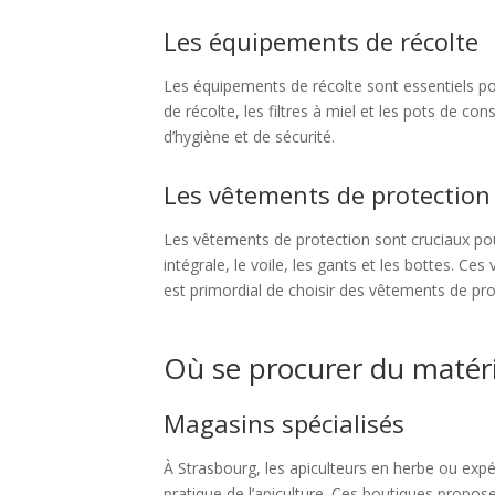
Les équipements de récolte
Les équipements de récolte sont essentiels pou
de récolte, les filtres à miel et les pots de 
d’hygiène et de sécurité.
Les vêtements de protection
Les vêtements de protection sont cruciaux pou
intégrale, le voile, les gants et les bottes. Ce
est primordial de choisir des vêtements de prot
Où se procurer du matéri
Magasins spécialisés
À Strasbourg, les apiculteurs en herbe ou expé
pratique de l’apiculture. Ces boutiques propos