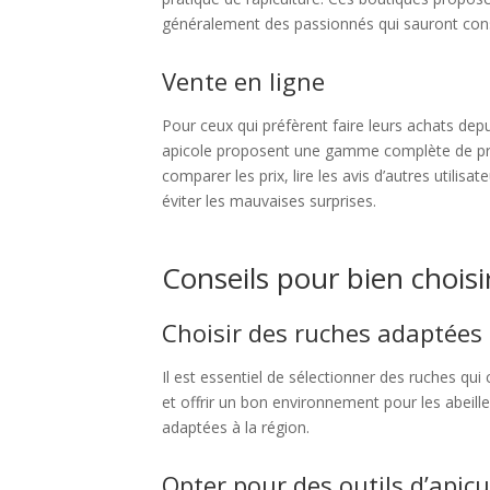
généralement des passionnés qui sauront consei
Vente en ligne
Pour ceux qui préfèrent faire leurs achats dep
apicole proposent une gamme complète de produ
comparer les prix, lire les avis d’autres utilisa
éviter les mauvaises surprises.
Conseils pour bien choisi
Choisir des ruches adaptées
Il est essentiel de sélectionner des ruches qui
et offrir un bon environnement pour les abeill
adaptées à la région.
Opter pour des outils d’apicu