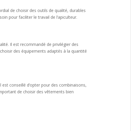
rdial de choisir des outils de qualité, durables
 pour faciliter le travail de l’apiculteur.
alité. Il est recommandé de privilégier des
e choisir des équipements adaptés à la quantité
Il est conseillé d’opter pour des combinaisons,
t important de choisir des vêtements bien