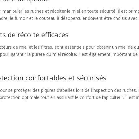
 manipuler les ruches et récolter le miel en toute sécurité. Il est primo
re, le fumoir et le couteau à désoperculer doivent être choisis avec soin
s de récolte efficaces
teurs de miel et les filtres, sont essentiels pour obtenir un miel de qu
 pour garantir la pureté du miel récolté. Il est également important d
tection confortables et sécurisés
r se protéger des piqûres d’abeilles lors de l’inspection des ruches. 
 protection optimale tout en assurant le confort de l’apiculteur. Il es