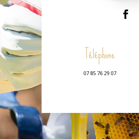
Téléphone
07 85 76 29 07