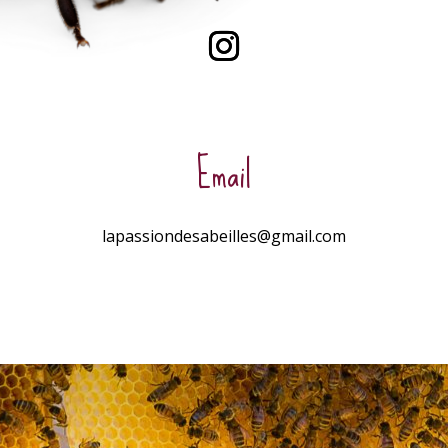
Email
lapassiondesabeilles@gmail.com