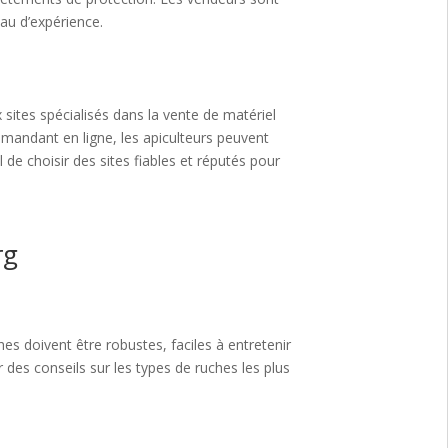
au d’expérience.
 sites spécialisés dans la vente de matériel
mandant en ligne, les apiculteurs peuvent
el de choisir des sites fiables et réputés pour
rg
hes doivent être robustes, faciles à entretenir
 des conseils sur les types de ruches les plus