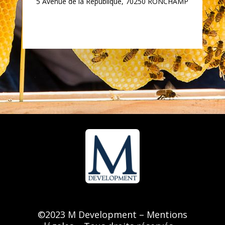
5 Avenue de la République, 70250 RONCHAMP
©
2023 M Development –
Mentions