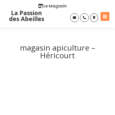
Le Magasin
La Passion

des Abeilles



magasin apiculture –
Héricourt