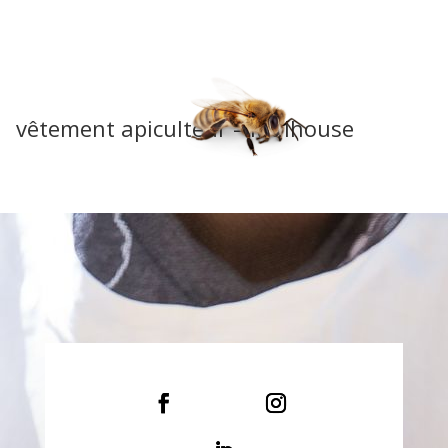
vêtement apiculteur – Mulhouse