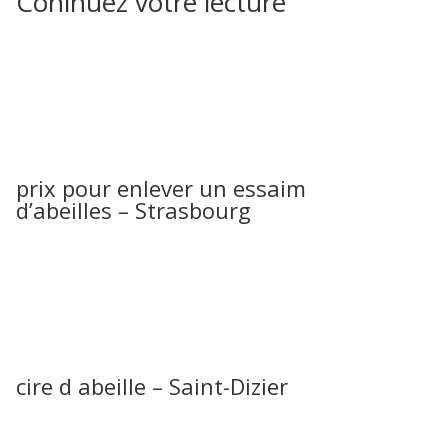
Coninuez votre lecture
prix pour enlever un essaim
d’abeilles – Strasbourg
cire d abeille – Saint-Dizier