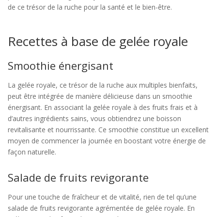
de ce trésor de la ruche pour la santé et le bien-être.
Recettes à base de gelée royale
Smoothie énergisant
La gelée royale, ce trésor de la ruche aux multiples bienfaits,
peut être intégrée de manière délicieuse dans un smoothie
énergisant. En associant la gelée royale à des fruits frais et à
d’autres ingrédients sains, vous obtiendrez une boisson
revitalisante et nourrissante. Ce smoothie constitue un excellent
moyen de commencer la journée en boostant votre énergie de
façon naturelle.
Salade de fruits revigorante
Pour une touche de fraîcheur et de vitalité, rien de tel qu’une
salade de fruits revigorante agrémentée de gelée royale. En