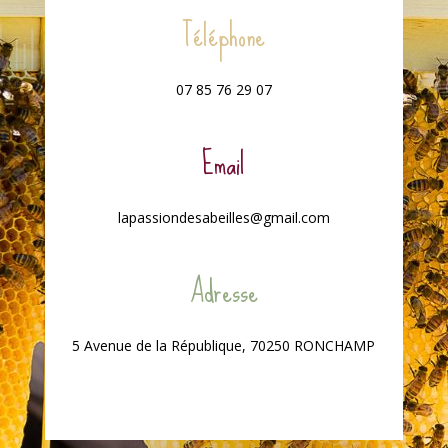
Téléphone
07 85 76 29 07
Email
lapassiondesabeilles@gmail.com
Adresse
5 Avenue de la République, 70250 RONCHAMP