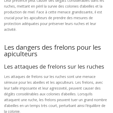
Leur présence peut causer des dégâts considérables dans les
ruches, mettant en péril la survie des colonies d’abeilles et la
production de miel. Face à cette menace grandissante, il est
crucial pour les apiculteurs de prendre des mesures de
protection adéquates pour préserver leurs ruches et leur
activité.
Les dangers des frelons pour les
apiculteurs
Les attaques de frelons sur les ruches
Les attaques de frelons sur les ruches sont une menace
sérieuse pour les abeilles et les apiculteurs. Les frelons, avec
leur taille imposante et leur agressivité, peuvent causer des
dégâts considérables aux colonies d’abeilles. Lorsqu’ils
attaquent une ruche, les frelons peuvent tuer un grand nombre
d’abeilles en un temps très court, perturbant ainsi l’équilibre de
la colonie.