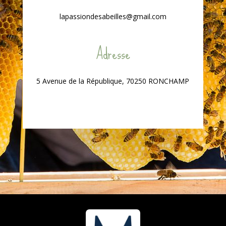
lapassiondesabeilles@gmail.com
Adresse
5 Avenue de la République, 70250 RONCHAMP