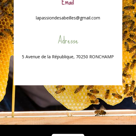
Email
lapassiondesabeilles@gmail.com
Adresse
5 Avenue de la République, 70250 RONCHAMP