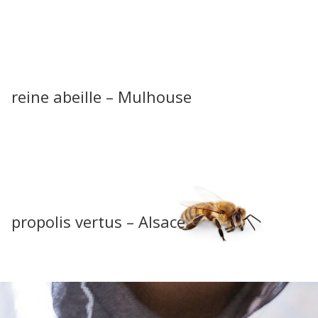
reine abeille – Mulhouse
propolis vertus – Alsace