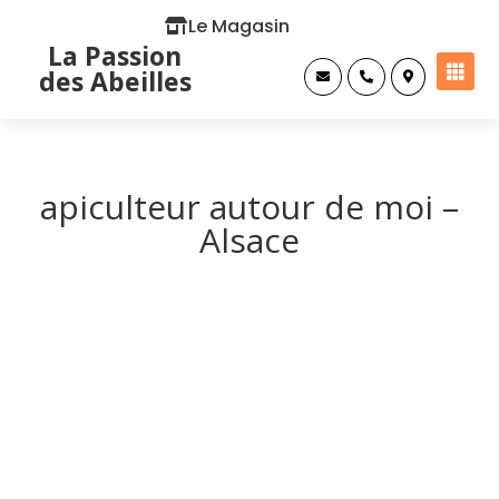
Le Magasin
La Passion

des Abeilles



apiculteur autour de moi –
Alsace