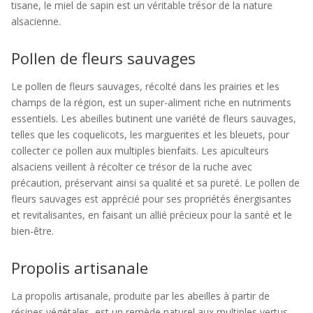
tisane, le miel de sapin est un véritable trésor de la nature
alsacienne.
Pollen de fleurs sauvages
Le pollen de fleurs sauvages, récolté dans les prairies et les
champs de la région, est un super-aliment riche en nutriments
essentiels. Les abeilles butinent une variété de fleurs sauvages,
telles que les coquelicots, les marguerites et les bleuets, pour
collecter ce pollen aux multiples bienfaits. Les apiculteurs
alsaciens veillent à récolter ce trésor de la ruche avec
précaution, préservant ainsi sa qualité et sa pureté. Le pollen de
fleurs sauvages est apprécié pour ses propriétés énergisantes
et revitalisantes, en faisant un allié précieux pour la santé et le
bien-être.
Propolis artisanale
La propolis artisanale, produite par les abeilles à partir de
résines végétales, est un remède naturel aux multiples vertus.